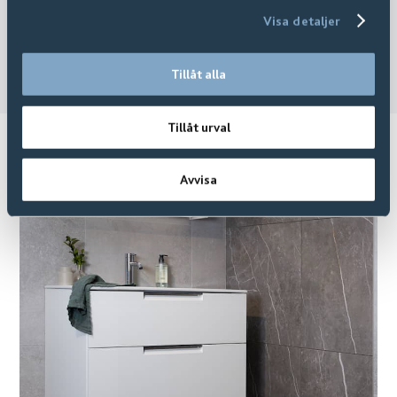
Visa detaljer
Tillåt alla
Tillåt urval
Relaterade produkter
Avvisa