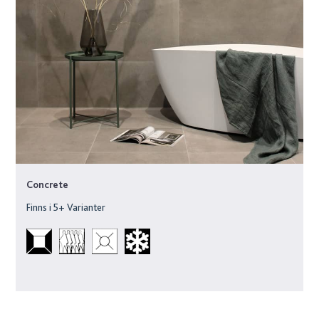
Concrete
Finns i
5
+ Varianter