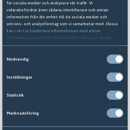
för sociala medier och analysera vår trafik. Vi
vidarebefordrar även sådana identifierare och annan
information från din enhet till de sociala medier och
annons- och analysföretag som vi samarbetar med. Dessa
kan i sin tur kombinera informationen med annan
information som du har tillhandahållit eller som de har
samlat in när du har använt deras tjänster.
Samtyckesval
Nödvändig
Inställningar
Statistik
Marknadsföring