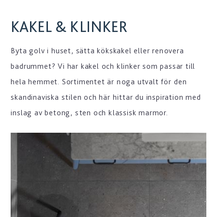
KAKEL & KLINKER
Byta golv i huset, sätta kökskakel eller renovera
badrummet? Vi har kakel och klinker som passar till
hela hemmet. Sortimentet är noga utvalt för den
skandinaviska stilen och här hittar du inspiration med
inslag av betong, sten och klassisk marmor.