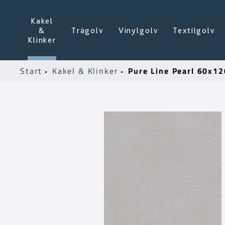
Kakel
&
Trägolv
Vinylgolv
Textilgolv
Klinker
Pure Line Pearl 60x12
Start
Kakel & Klinker