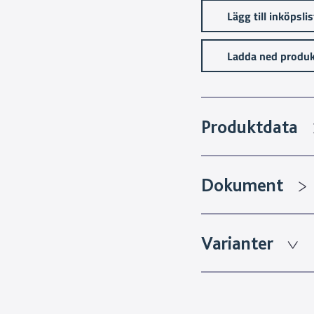
Lägg till inköpsli
Ladda ned produk
Produktdata
Dokument
Varianter