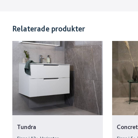
Relaterade produkter
Tundra
Concret