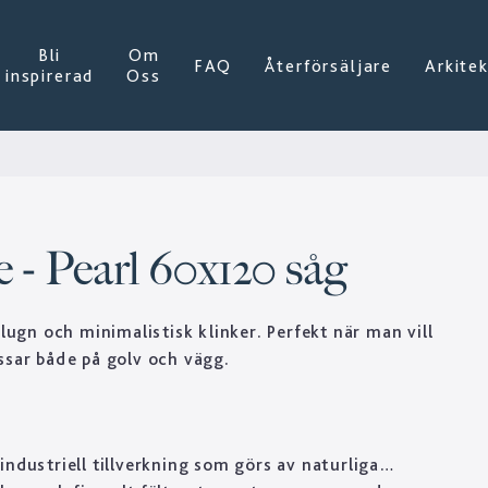
Bli
Om
FAQ
Återförsäljare
Arkite
inspirerad
Oss
 - Pearl 60x120 såg
 lugn och minimalistisk klinker. Perfekt när man vill
ssar både på golv och vägg.
industriell tillverkning som görs av naturliga