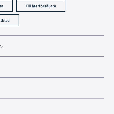
sta
Till återförsäljare
tblad