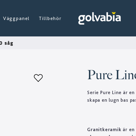
Väggpanel
Tillbehör
0 såg
Pure Line
Serie Pure Line är en
skapa en lugn bas pa
Granitkeramik
är en 