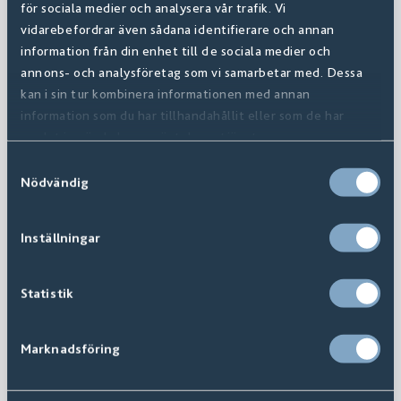
för sociala medier och analysera vår trafik. Vi
vidarebefordrar även sådana identifierare och annan
information från din enhet till de sociala medier och
annons- och analysföretag som vi samarbetar med. Dessa
kan i sin tur kombinera informationen med annan
information som du har tillhandahållit eller som de har
samlat in när du har använt deras tjänster.
Samtyckesval
Nödvändig
Inställningar
Statistik
Marknadsföring