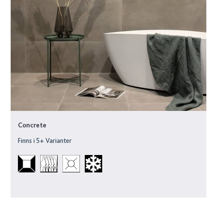
Concrete
Finns i
5
+ Varianter