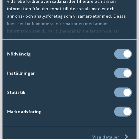
vidarebefordrar även sådana identifierare och annan
information från din enhet till de sociala medier och
annons- och analysföretag som vi samarbetar med. Dessa
kan i sin tur kombinera informationen med annan
information som du har tillhandahållit eller som de har
samlat in när du har använt deras tjänster.
Samtyckesval
Nödvändig
Inställningar
Statistik
Marknadsföring
Visa detaljer