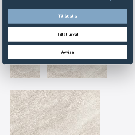
Tillåt alla
Tillåt urval
Avvisa