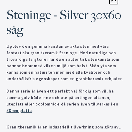
Steninge - Silver 30x60
såg
Upplev den genuina känslan av äkta sten med våra
fantastiska granitkeramik Steninge. Med naturliga och
trovärdiga färgtoner får du en autentisk stenkänsla som
harmoniserar med vilken miljö som helst. Skön yta som
känns som en natursten men med alla kvalitéer och
underhållsfria egenskaper som en granitkeramik erbjuder.
Denna serie är även ett perfekt val för dig som vill ha
samma golv både inne och ute på antingen altanen,
uteplats eller poolområde då serien även tillverkas i en
20mm platta
.
Granitkeramik
är en industriell tillverkning som görs av