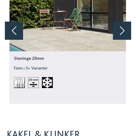
Steninge 20mm
Finns i
3
+ Varianter
KAKEL & KLINKER