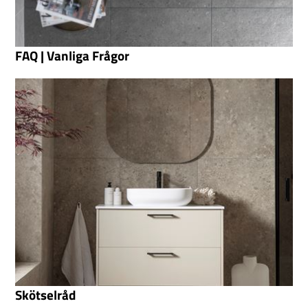
FAQ | Vanliga Frågor
Skötselråd