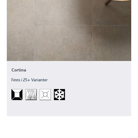
Cortina
Finns i
25
+ Varianter