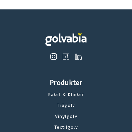
Produkter
Kakel & Klinker
Trägolv
Vinylgolv
Textilgolv