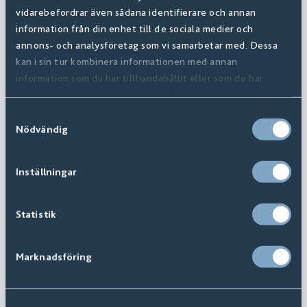
vidarebefordrar även sådana identifierare och annan
information från din enhet till de sociala medier och
annons- och analysföretag som vi samarbetar med. Dessa
kan i sin tur kombinera informationen med annan
information som du har tillhandahållit eller som de har
samlat in när du har använt deras tjänster.
Samtyckesval
Nödvändig
Inställningar
Statistik
Marknadsföring