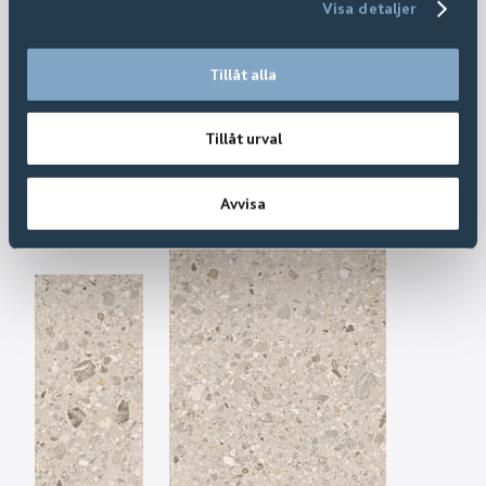
Visa detaljer
Tillåt alla
Tillåt urval
Avvisa