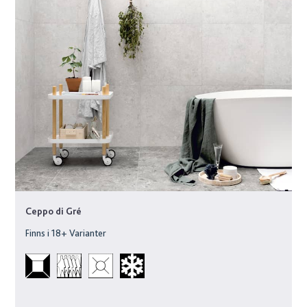
Ceppo di Gré
Finns i
18
+ Varianter