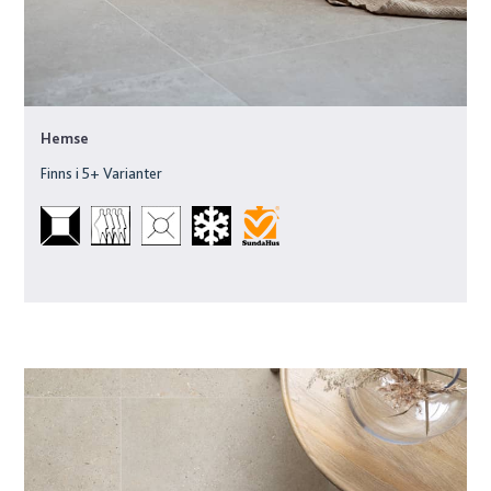
Hemse
Finns i
5
+ Varianter