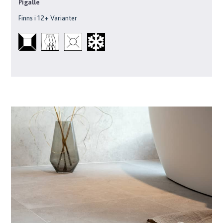
Pigalle
Finns i
12
+ Varianter