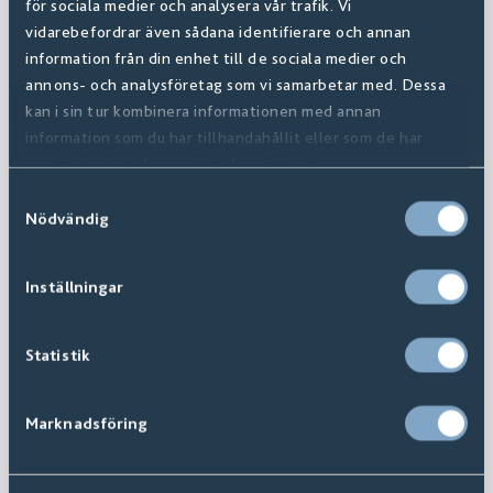
för sociala medier och analysera vår trafik. Vi
vidarebefordrar även sådana identifierare och annan
information från din enhet till de sociala medier och
annons- och analysföretag som vi samarbetar med. Dessa
kan i sin tur kombinera informationen med annan
information som du har tillhandahållit eller som de har
samlat in när du har använt deras tjänster.
Samtyckesval
Nödvändig
Inställningar
Statistik
Marknadsföring