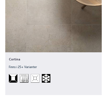
Cortina
Finns i
25
+ Varianter