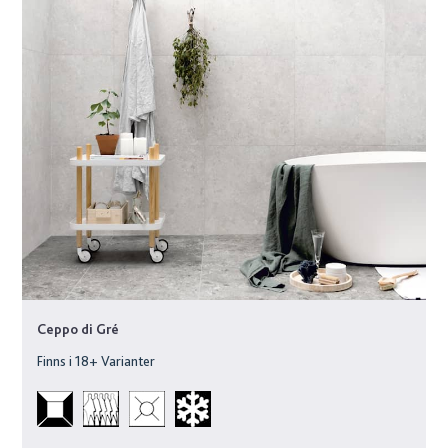
Ceppo di Gré
Finns i
18
+ Varianter