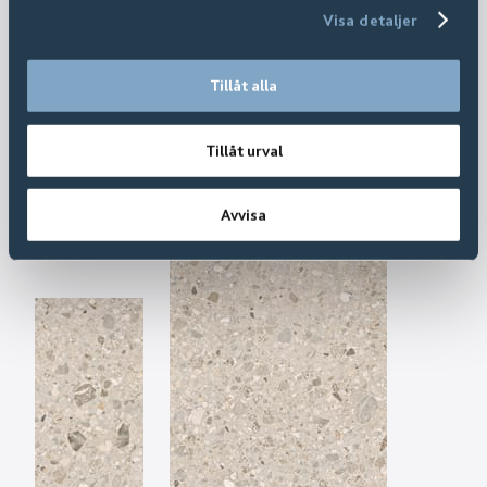
Visa detaljer
Tillåt alla
Tillåt urval
Avvisa