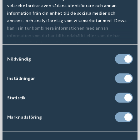
vidarebefordrar även sådana identifierare och annan
information från din enhet till de sociala medier och
annons- och analysföretag som vi samarbetar med. Dessa
kan i sin tur kombinera informationen med annan
information som du har tillhandahållit eller som de har
samlat in när du har använt deras tjänster.
Samtyckesval
Nödvändig
Inställningar
Statistik
Marknadsföring