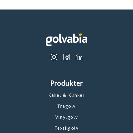
Produkter
Kakel & Klinker
Trägolv
Vinylgolv
Textilgolv