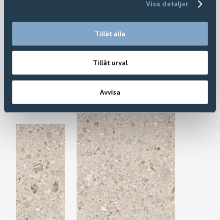
Visa detaljer
Tillåt alla
Tillåt urval
Avvisa