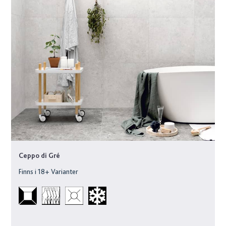
Ceppo di Gré
Finns i
18
+ Varianter