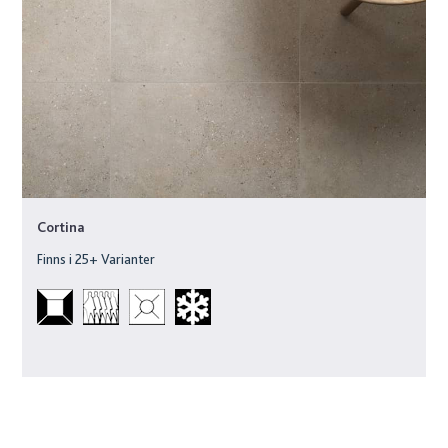
Cortina
Finns i
25
+ Varianter