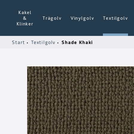
Kakel
&
Trägolv
Vinylgolv
Textilgolv
Klinker
Shade Khaki
Start
Textilgolv