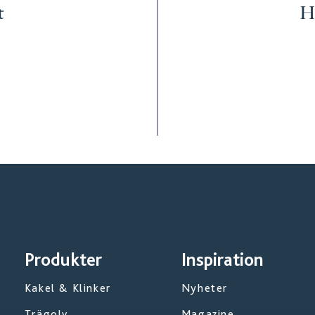
t
Hi
Produkter
Inspiration
Kakel & Klinker
Nyheter
Trägolv
Magazine