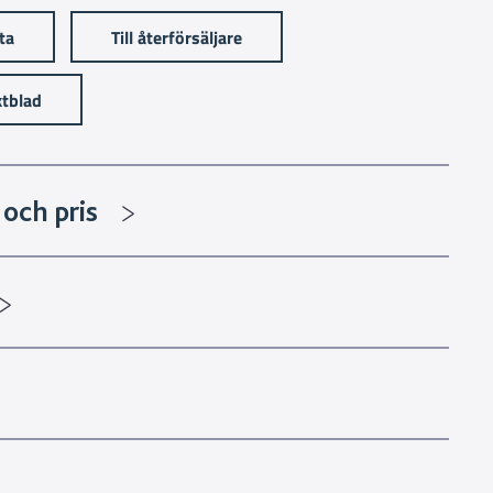
sta
Till återförsäljare
tblad
och pris