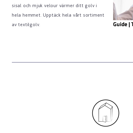
sisal och mjuk velour värmer ditt golv i
hela hemmet. Upptäck hela vårt sortiment
Guide | 
av textilgolv.