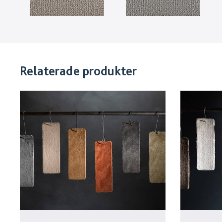
Relaterade produkter