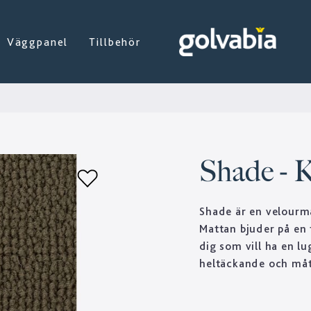
Väggpanel
Tillbehör
Shade - 
Shade är en velourma
Mattan bjuder på en t
dig som vill ha en 
heltäckande och måt