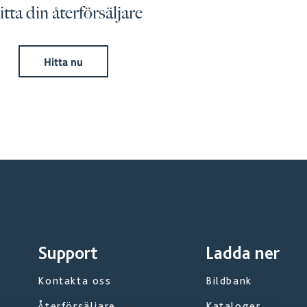
tta din återförsäljare
Hitta nu
Support
Ladda ner
Kontakta oss
Bildbank
Återförsäljare
Kataloger