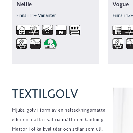
Nellie
Vogue
Finns i
11
+ Varianter
Finns i
12
+
TEXTILGOLV
Mjuka golv i form av en heltäckningsmatta
eller en matta i valfria mått med kantning.
Mattor i olika kvalitéer och stilar som ull,