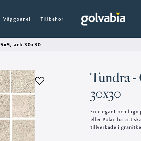
Väggpanel
Tillbehör
 5x5, ark 30x30
Tundra - 
30x30
En elegant och lugn
eller Polar för att s
tillverkade i granitk