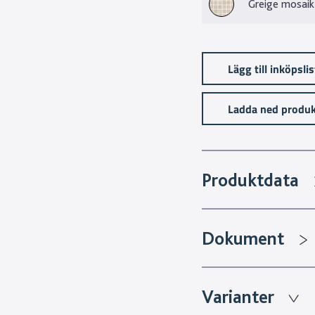
Greige mosaik
Lägg till inköpsli
Ladda ned produk
Produktdata
Dokument
Varianter