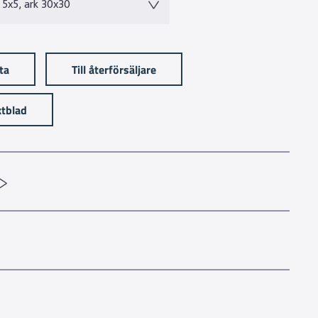
 5x5, ark 30x30
sta
Till återförsäljare
tblad