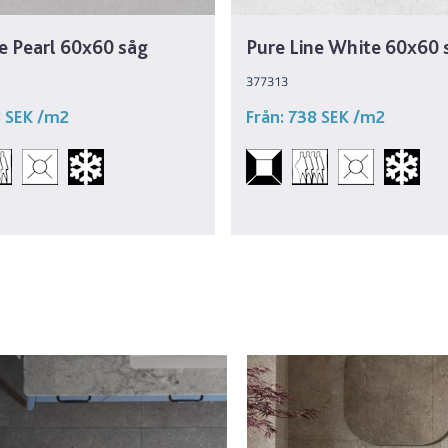
e Pearl 60x60 såg
Pure Line White 60x60 
377313
 SEK
/m2
Från:
738 SEK
/m2