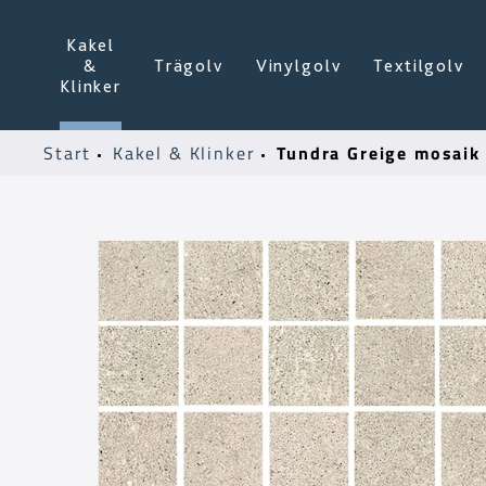
Kakel
&
Trägolv
Vinylgolv
Textilgolv
Klinker
Tundra Greige mosaik
Start
Kakel & Klinker